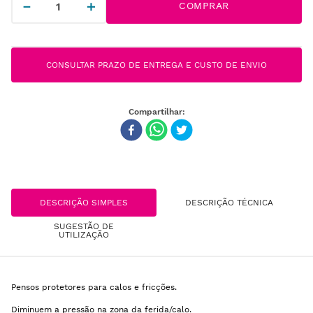
－
＋
COMPRAR
CONSULTAR PRAZO DE ENTREGA E CUSTO DE ENVIO
DESCRIÇÃO SIMPLES
DESCRIÇÃO TÉCNICA
SUGESTÃO DE
UTILIZAÇÃO
Pensos protetores para calos e fricções.
Diminuem a pressão na zona da ferida/calo.