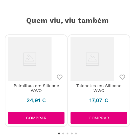
Quem viu, viu também
Palmilhas em Silicone
Talonetes em Silicone
WWO
WWO
24
,
91
€
17
,
07
€
COMPRAR
COMPRAR