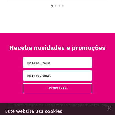
Receba novidades e promoções
REGISTRAR
Aceito receber e-mails com notícias e promoções da MedicalShop
×
Este website usa cookies