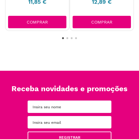
11
,
85
€
12
,
89
€
COMPRAR
COMPRAR
Receba novidades e promoções
REGISTRAR