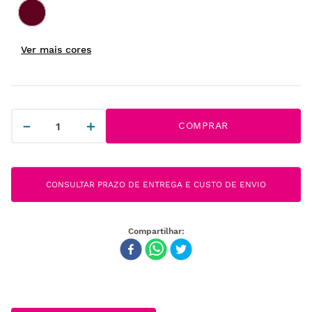
－
＋
COMPRAR
CONSULTAR PRAZO DE ENTREGA E CUSTO DE ENVIO