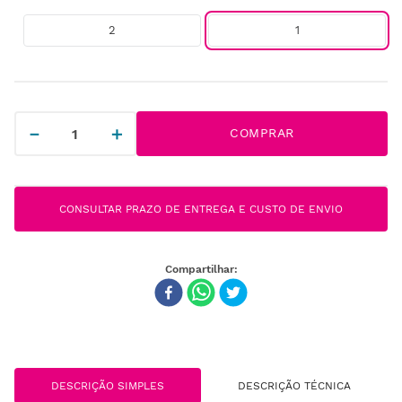
2
1
－
＋
COMPRAR
CONSULTAR PRAZO DE ENTREGA E CUSTO DE ENVIO
DESCRIÇÃO SIMPLES
DESCRIÇÃO TÉCNICA