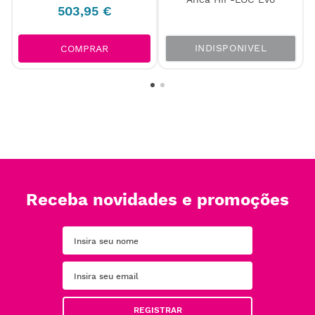
503
,
95
€
INDISPONIVEL
COMPRAR
Receba novidades e promoções
REGISTRAR