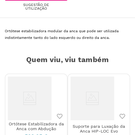
SUGESTÃO DE
UTILIZAÇÃO
Ortótese estabilizadora modular da anca que pode ser utilizada
indistintamente tanto do lado esquerdo ou direito da anca.
Quem viu, viu também
Ortótese Estabilizadora da
Suporte para Luxação da
Anca com Abdução
D
Anca HIP-LOC Evo