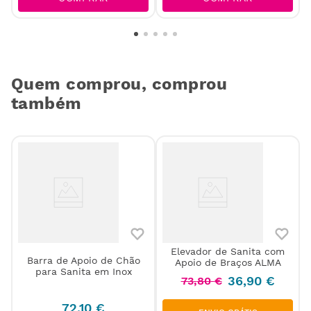
Quem comprou, comprou
também
Elevador de Sanita com
Barra de Apoio de Chão
Apoio de Braços ALMA
para Sanita em Inox
36
,
90
€
73
,
80
€
72
,
10
€