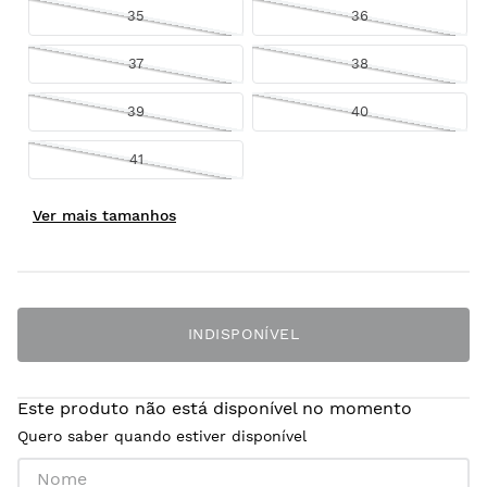
35
36
37
38
39
40
41
INDISPONÍVEL
Este produto não está disponível no momento
Quero saber quando estiver disponível