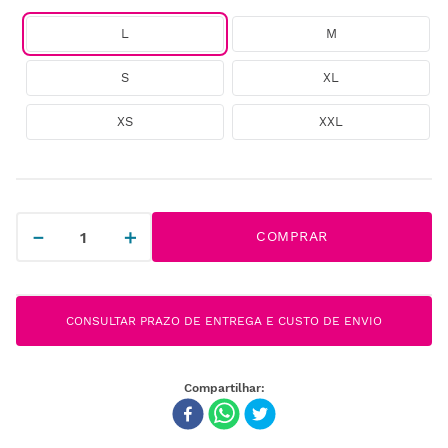
L
M
S
XL
XS
XXL
－
＋
COMPRAR
CONSULTAR PRAZO DE ENTREGA E CUSTO DE ENVIO