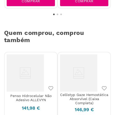
COMPRAR
COMPRAR
Quem comprou, comprou
também
Cellistyp Gaze Hemostática
Penso Hidrocelular Não
Absorvível (Caixa
Adesivo ALLEVYN
Completa)
141
,
98
€
146
,
99
€