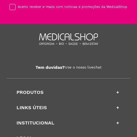
Aceito receber e-mails com notícias e promoções da MedicalShop
Tem duvidas?
Use o nosso livechat
PRODUTOS
+
LINKS ÚTEIS
+
INSTITUCIONAL
+