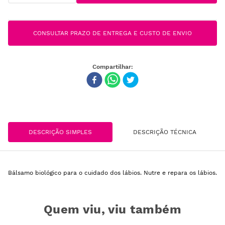
CONSULTAR PRAZO DE ENTREGA E CUSTO DE ENVIO
DESCRIÇÃO SIMPLES
DESCRIÇÃO TÉCNICA
Bálsamo biológico para o cuidado dos lábios. Nutre e repara os lábios.
Quem viu, viu também