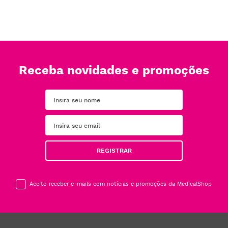
Receba novidades e promoções
REGISTRAR
Aceito receber e-mails com notícias e promoções da MedicalShop