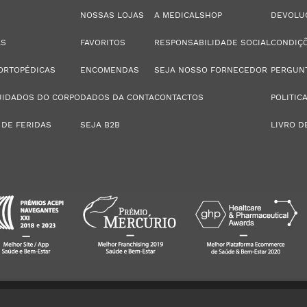
NOSSAS LOJAS
A MEDICALSHOP
DEVOLU
AS
FAVORITOS
RESPONSABILIDADE SOCIAL
CONDIÇÕ
ORTOPÉDICAS
ENCOMENDAS
SEJA NOSSO FORNECEDOR
PERGUN
UIDADOS DO CORPO
DADOS DA CONTA
CONTACTOS
POLITIC
 DE FERIDAS
SEJA B2B
LIVRO D