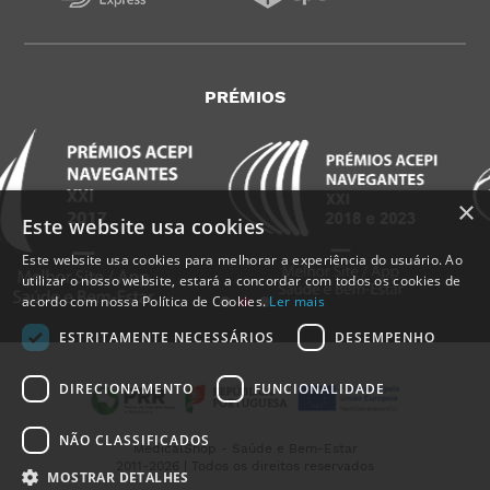
PRÉMIOS
×
Este website usa cookies
Este website usa cookies para melhorar a experiência do usuário. Ao
utilizar o nosso website, estará a concordar com todos os cookies de
acordo com nossa Política de Cookies.
Ler mais
ESTRITAMENTE NECESSÁRIOS
DESEMPENHO
DIRECIONAMENTO
FUNCIONALIDADE
NÃO CLASSIFICADOS
MedicalShop - Saúde e Bem-Estar
2011-2026 | Todos os direitos reservados
MOSTRAR DETALHES