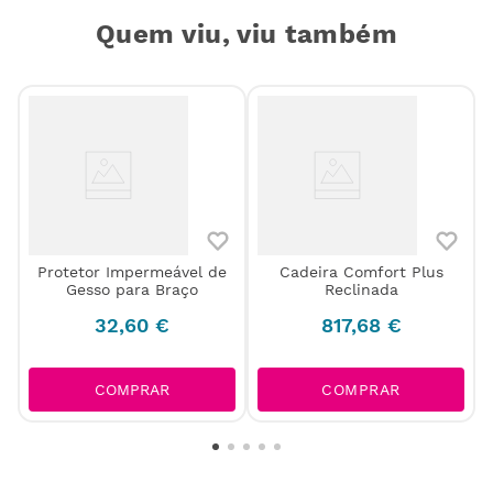
Quem viu, viu também
Protetor Impermeável de
Cadeira Comfort Plus
Gesso para Braço
Reclinada
32
,
60
€
817
,
68
€
COMPRAR
COMPRAR