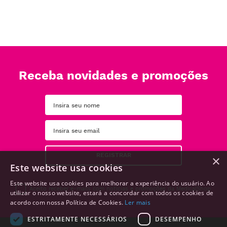
Receba novidades e promoções
REGISTRAR
×
Este website usa cookies
Este website usa cookies para melhorar a experiência do usuário. Ao
Aceito receber e-mails com notícias e promoções da MedicalShop
utilizar o nosso website, estará a concordar com todos os cookies de
acordo com nossa Política de Cookies.
Ler mais
ESTRITAMENTE NECESSÁRIOS
DESEMPENHO