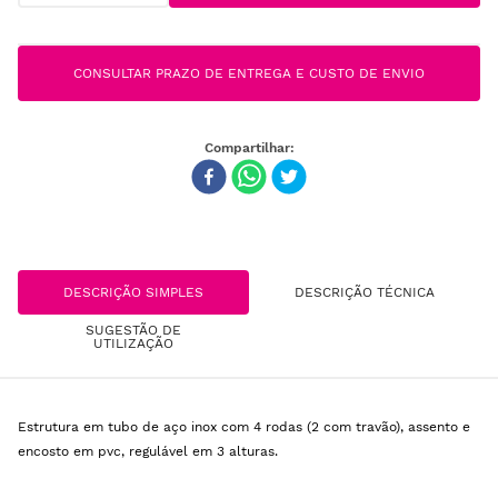
CONSULTAR PRAZO DE ENTREGA E CUSTO DE ENVIO
DESCRIÇÃO SIMPLES
DESCRIÇÃO TÉCNICA
SUGESTÃO DE
UTILIZAÇÃO
Estrutura em tubo de aço inox com 4 rodas (2 com travão), assento e
encosto em pvc, regulável em 3 alturas.