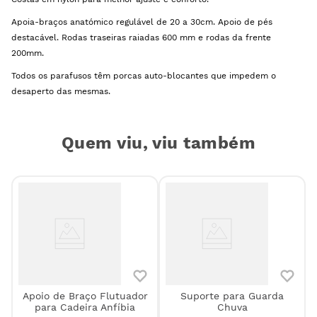
Apoia-braços anatómico regulável de 20 a 30cm. Apoio de pés
destacável. Rodas traseiras raiadas 600 mm e rodas da frente
200mm.
Todos os parafusos têm porcas auto-blocantes que impedem o
desaperto das mesmas.
Quem viu, viu também
Apoio de Braço Flutuador
Suporte para Guarda
s
para Cadeira Anfíbia
Chuva