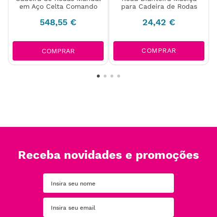
em Aço Celta Comando
para Cadeira de Rodas
548
,
55
€
24
,
42
€
COMPRAR
COMPRAR
Receba novidades e promoções