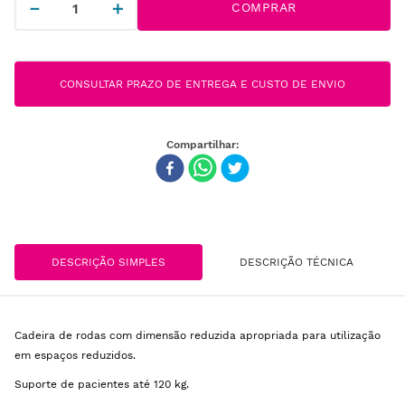
－
＋
COMPRAR
CONSULTAR PRAZO DE ENTREGA E CUSTO DE ENVIO
DESCRIÇÃO SIMPLES
DESCRIÇÃO TÉCNICA
Cadeira de rodas com dimensão reduzida apropriada para utilização
em espaços reduzidos.
Suporte de pacientes até 120 kg.