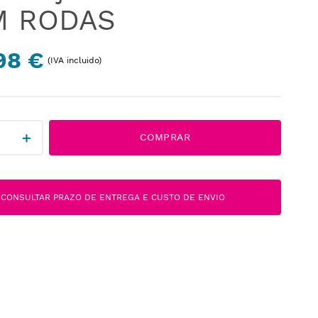
M RODAS
98 €
(IVA incluido)
＋
COMPRAR
CONSULTAR PRAZO DE ENTREGA E CUSTO DE ENVIO