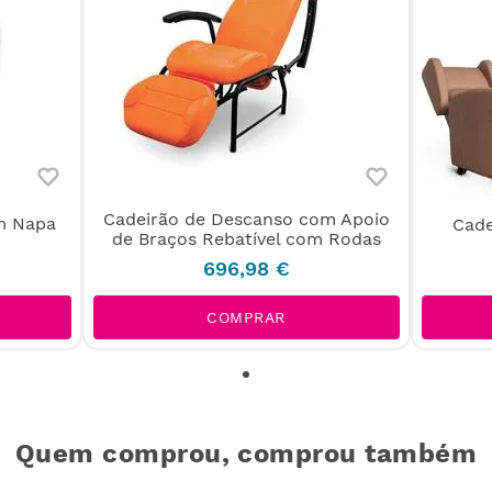
Cadeirão de Descanso com Apoio
m Napa
Cade
de Braços Rebatível com Rodas
696
,
98
€
COMPRAR
Quem comprou, comprou também