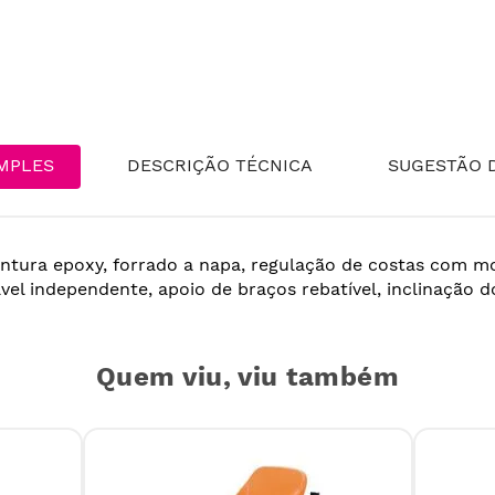
MPLES
DESCRIÇÃO TÉCNICA
SUGESTÃO D
intura epoxy, forrado a napa, regulação de costas com mo
ável independente, apoio de braços rebatível, inclinação 
Quem viu, viu também