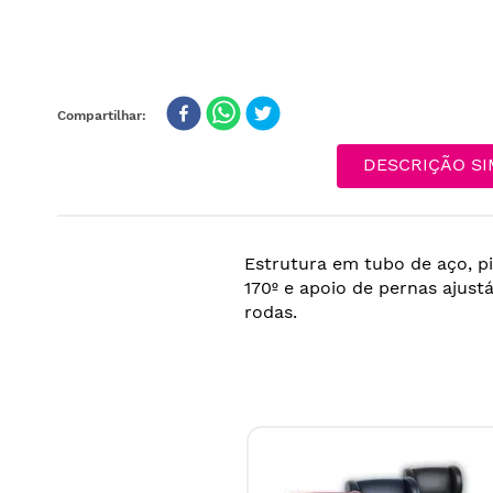
DESCRIÇÃO SI
Estrutura em tubo de aço, p
170º e apoio de pernas ajust
rodas.