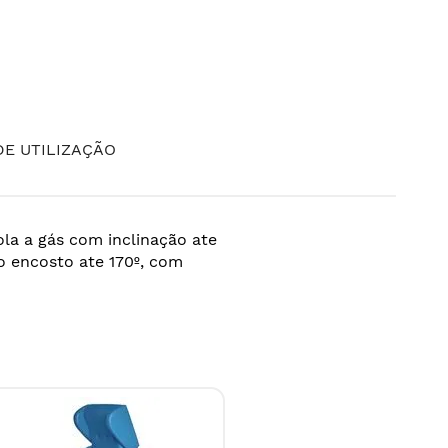
E UTILIZAÇÃO
la a gás com inclinação ate
do encosto ate 170º, com