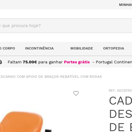
MINHA
ue procura hoje?
O CORPO
INCONTINÊNCIA
MOBILIDADE
ORTOPEDIA
Faltam
75.00
€
para ganhar
Portes grátis
- Portugal Continen
ESCANSO COM APOIO DE BRAÇOS REBATÍVEL COM RODAS
:
GE03010
CAD
DES
DE 