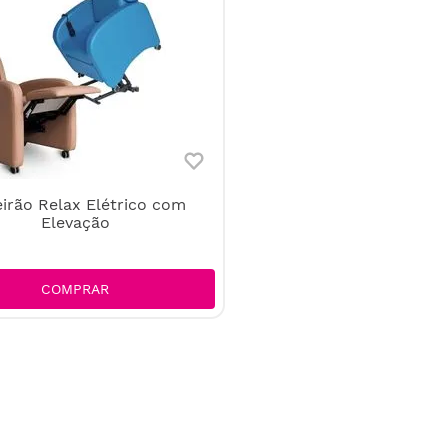
irão Relax Elétrico com
Elevação
COMPRAR