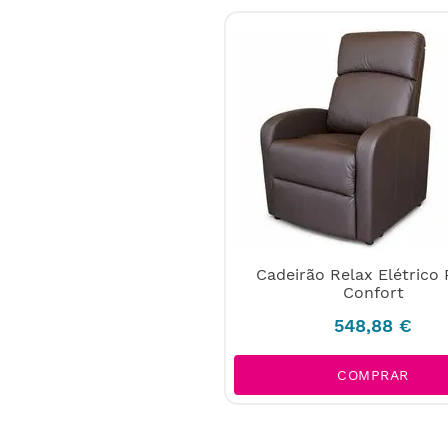
Cadeirão Relax Elétrico
Confort
548
,
88
€
COMPRAR