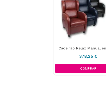
Cadeirão Relax Manual e
378
,
25
€
COMPRAR