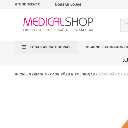
ATENDIMENTO
NOSSAS LOJAS
O q
HIGIENE E CUIDADOS D
TODAS AS CATEGORIAS
CADEIRÃO DE D
GERIATRIA
CADEIRÕES E POLTRONAS