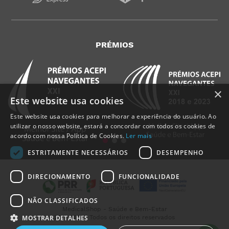
PRÉMIOS
×
Este website usa cookies
Este website usa cookies para melhorar a experiência do usuário. Ao
utilizar o nosso website, estará a concordar com todos os cookies de
acordo com nossa Política de Cookies.
Ler mais
ESTRITAMENTE NECESSÁRIOS
DESEMPENHO
DIRECIONAMENTO
FUNCIONALIDADE
NÃO CLASSIFICADOS
MedicalShop - Saúde e Bem-Estar
2011-2026 | Todos os direitos reservados
MOSTRAR DETALHES