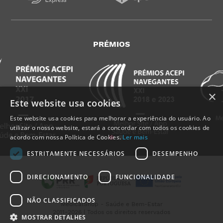
PRÉMIOS
×
Este website usa cookies
Este website usa cookies para melhorar a experiência do usuário. Ao
utilizar o nosso website, estará a concordar com todos os cookies de
acordo com nossa Política de Cookies.
Ler mais
ESTRITAMENTE NECESSÁRIOS
DESEMPENHO
DIRECIONAMENTO
FUNCIONALIDADE
NÃO CLASSIFICADOS
MedicalShop - Saúde e Bem-Estar
2011-2026 | Todos os direitos reservados
MOSTRAR DETALHES