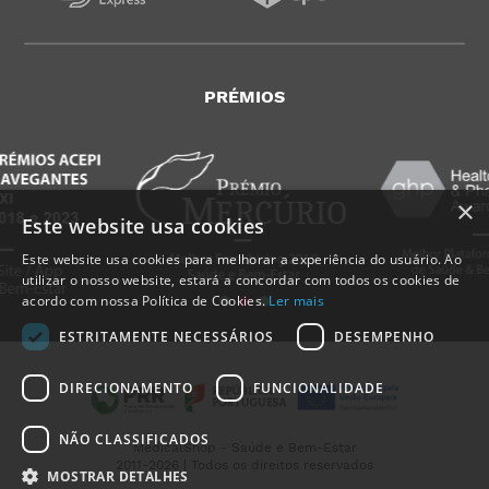
PRÉMIOS
×
Este website usa cookies
Este website usa cookies para melhorar a experiência do usuário. Ao
utilizar o nosso website, estará a concordar com todos os cookies de
acordo com nossa Política de Cookies.
Ler mais
ESTRITAMENTE NECESSÁRIOS
DESEMPENHO
DIRECIONAMENTO
FUNCIONALIDADE
NÃO CLASSIFICADOS
MedicalShop - Saúde e Bem-Estar
2011-2026 | Todos os direitos reservados
MOSTRAR DETALHES