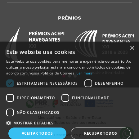
PRÉMIOS
×
Este website usa cookies
Este website usa cookies para melhorar a experiência do usuário. Ao
utilizar o nosso website, estará a concordar com todos os cookies de
acordo com nossa Política de Cookies.
Ler mais
ESTRITAMENTE NECESSÁRIOS
DESEMPENHO
DIRECIONAMENTO
FUNCIONALIDADE
NÃO CLASSIFICADOS
MedicalShop - Saúde e Bem-Estar
2011-2026 | Todos os direitos reservados
MOSTRAR DETALHES
ACEITAR TODOS
RECUSAR TODOS
Desenvolvido por