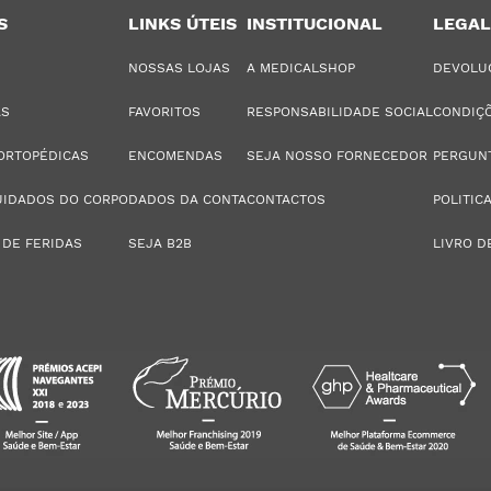
S
LINKS ÚTEIS
INSTITUCIONAL
LEGAL
NOSSAS LOJAS
A MEDICALSHOP
DEVOLU
AS
FAVORITOS
RESPONSABILIDADE SOCIAL
CONDIÇÕ
ORTOPÉDICAS
ENCOMENDAS
SEJA NOSSO FORNECEDOR
PERGUN
UIDADOS DO CORPO
DADOS DA CONTA
CONTACTOS
POLITIC
 DE FERIDAS
SEJA B2B
LIVRO D