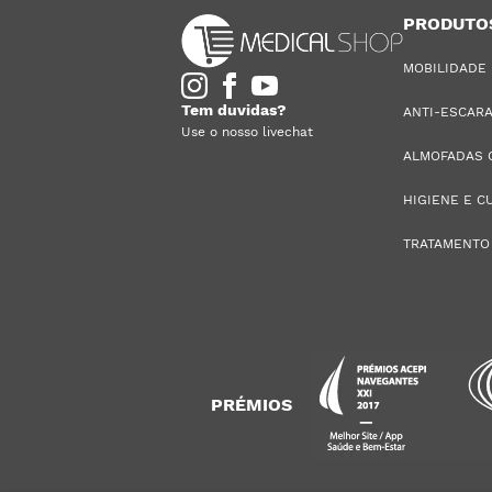
PRODUTO
MOBILIDADE
Tem duvidas?
ANTI-ESCAR
Use o nosso livechat
ALMOFADAS 
HIGIENE E C
TRATAMENTO
PRÉMIOS