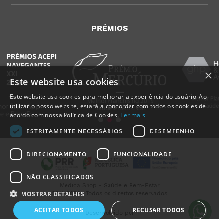
PRÉMIOS
×
Este website usa cookies
Este website usa cookies para melhorar a experiência do usuário. Ao
utilizar o nosso website, estará a concordar com todos os cookies de
acordo com nossa Política de Cookies.
Ler mais
ESTRITAMENTE NECESSÁRIOS
DESEMPENHO
DIRECIONAMENTO
FUNCIONALIDADE
NÃO CLASSIFICADOS
MedicalShop - Saúde e Bem-Estar
2011-2026 | Todos os direitos reservados
MOSTRAR DETALHES
ACEITAR TODOS
RECUSAR TODOS
Desenvolvido por