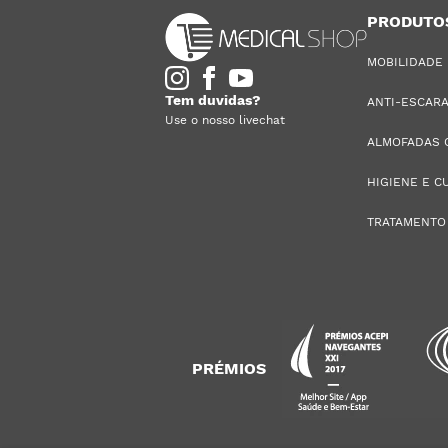
PRODUTO
MOBILIDADE
Tem duvidas?
ANTI-ESCAR
Use o nosso livechat
ALMOFADAS 
HIGIENE E C
TRATAMENTO
PRÉMIOS