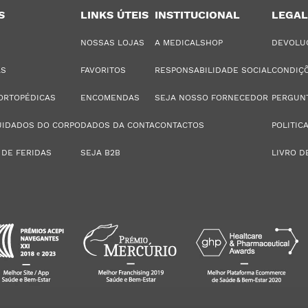
S
LINKS ÚTEIS
INSTITUCIONAL
LEGAL
NOSSAS LOJAS
A MEDICALSHOP
DEVOLU
AS
FAVORITOS
RESPONSABILIDADE SOCIAL
CONDIÇÕ
ORTOPÉDICAS
ENCOMENDAS
SEJA NOSSO FORNECEDOR
PERGUN
UIDADOS DO CORPO
DADOS DA CONTA
CONTACTOS
POLITIC
 DE FERIDAS
SEJA B2B
LIVRO D