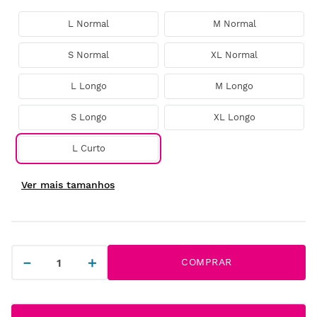
L Normal
M Normal
S Normal
XL Normal
L Longo
M Longo
S Longo
XL Longo
L Curto
－
＋
COMPRAR