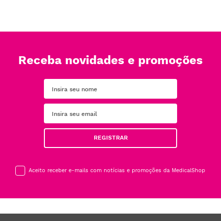
Receba novidades e promoções
REGISTRAR
Aceito receber e-mails com notícias e promoções da MedicalShop