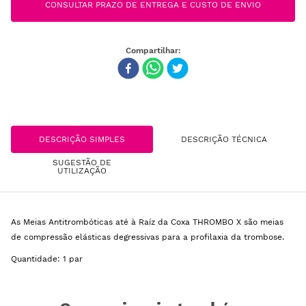
CONSULTAR PRAZO DE ENTREGA E CUSTO DE ENVIO
DESCRIÇÃO SIMPLES
DESCRIÇÃO TÉCNICA
SUGESTÃO DE
UTILIZAÇÃO
As Meias Antitrombóticas até à Raíz da Coxa THROMBO X são meias
de compressão elásticas degressivas para a profilaxia da trombose.
Quantidade: 1 par