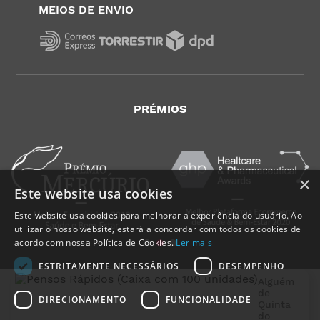
MEIOS DE ENVIO
PRÉMIOS
×
Este website usa cookies
Este website usa cookies para melhorar a experiência do usuário. Ao
utilizar o nosso website, estará a concordar com todos os cookies de
acordo com nossa Política de Cookies.
Ler mais
ESTRITAMENTE NECESSÁRIOS
DESEMPENHO
Alguém
de
DIRECIONAMENTO
FUNCIONALIDADE
Quinta
do