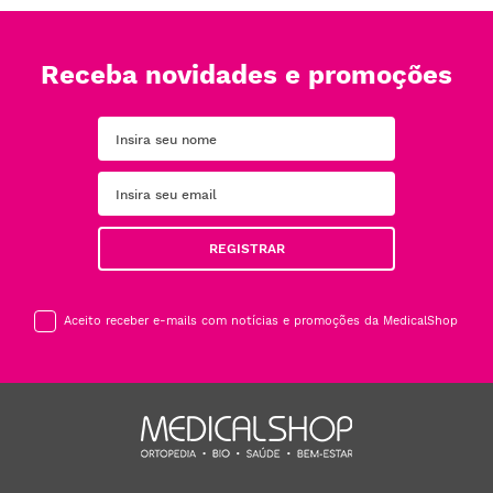
Receba novidades e promoções
REGISTRAR
Aceito receber e-mails com notícias e promoções da MedicalShop