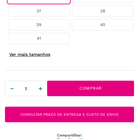
37
38
39
40
41
－
＋
COMPRAR
CONSULTAR PRAZO DE ENTREGA E CUSTO DE ENVIO