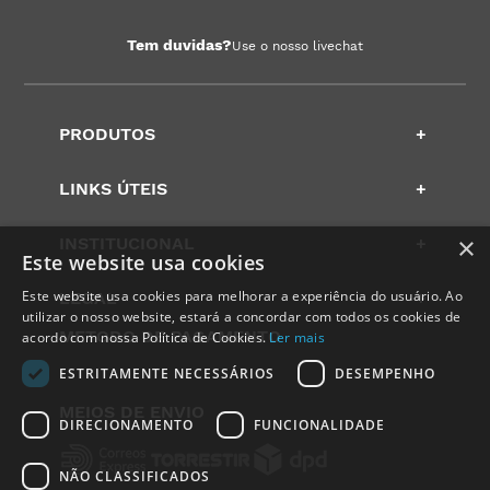
Tem duvidas?
Use o nosso livechat
PRODUTOS
+
LINKS ÚTEIS
+
×
INSTITUCIONAL
+
Este website usa cookies
Este website usa cookies para melhorar a experiência do usuário. Ao
LEGAL
+
utilizar o nosso website, estará a concordar com todos os cookies de
METODO DE PAGAMENTO
acordo com nossa Política de Cookies.
Ler mais
ESTRITAMENTE NECESSÁRIOS
DESEMPENHO
MEIOS DE ENVIO
DIRECIONAMENTO
FUNCIONALIDADE
NÃO CLASSIFICADOS