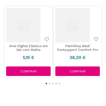
Anel Digital Elástico em
Palmilhas Medi
Gel com Malha
Footsupport Comfort Pro
5
,
15
€
38
,
20
€
COMPRAR
COMPRAR