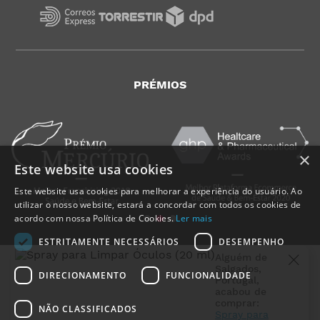
PRÉMIOS
×
Este website usa cookies
Este website usa cookies para melhorar a experiência do usuário. Ao
utilizar o nosso website, estará a concordar com todos os cookies de
acordo com nossa Política de Cookies.
Ler mais
ESTRITAMENTE NECESSÁRIOS
DESEMPENHO
Alguém de
Salgados
,
DIRECIONAMENTO
FUNCIONALIDADE
Portugal
,
acabou de
comprar:
NÃO CLASSIFICADOS
Spray para
MedicalShop - Saúde e Bem-Estar