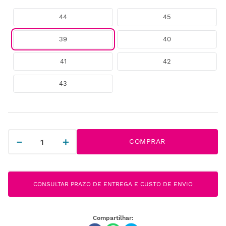
44
45
39
40
41
42
43
－
＋
COMPRAR
CONSULTAR PRAZO DE ENTREGA E CUSTO DE ENVIO