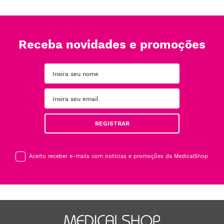
Receba novidades e promoções
REGISTRAR
Aceito receber e-mails com notícias e promoções da MedicalShop