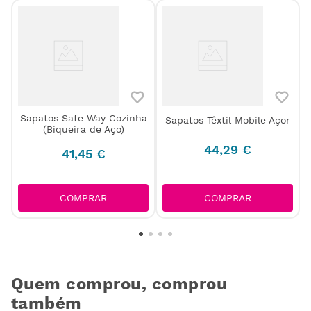
Sapatos Safe Way Cozinha
Sapatos Têxtil Mobile Açor
(Biqueira de Aço)
44
,
29
€
41
,
45
€
COMPRAR
COMPRAR
Quem comprou, comprou
também