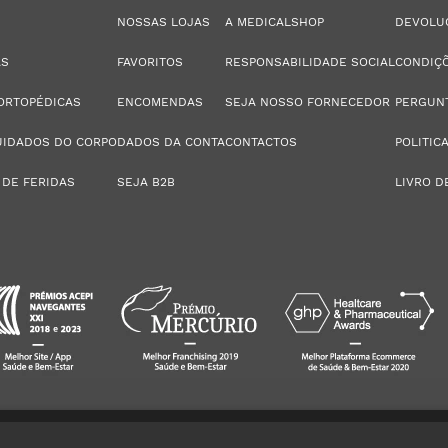
NOSSAS LOJAS
A MEDICALSHOP
DEVOLU
AS
FAVORITOS
RESPONSABILIDADE SOCIAL
CONDIÇÕ
ORTOPÉDICAS
ENCOMENDAS
SEJA NOSSO FORNECEDOR
PERGUN
UIDADOS DO CORPO
DADOS DA CONTA
CONTACTOS
POLITIC
 DE FERIDAS
SEJA B2B
LIVRO D