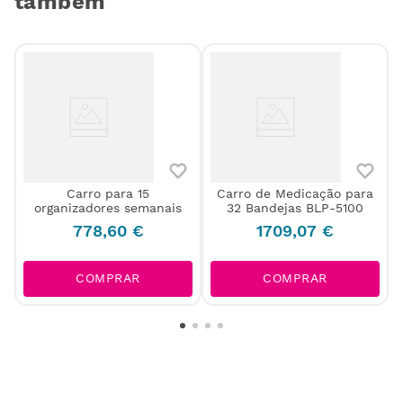
também
Carro para 15
Carro de Medicação para
organizadores semanais
32 Bandejas BLP-5100
778
,
60
€
1709
,
07
€
COMPRAR
COMPRAR