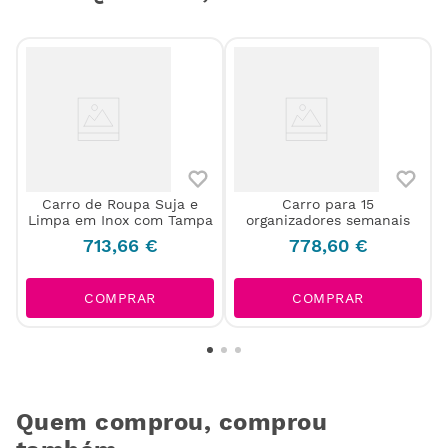
Carro de Roupa Suja e
Carro para 15
Limpa em Inox com Tampa
organizadores semanais
713
,
66
€
778
,
60
€
COMPRAR
COMPRAR
Quem comprou, comprou