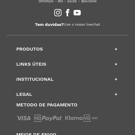
Tem duvidas?
Use o nosso livechat
PRODUTOS
+
LINKS ÚTEIS
+
INSTITUCIONAL
+
LEGAL
+
METODO DE PAGAMENTO
MEIOS DE ENVIO