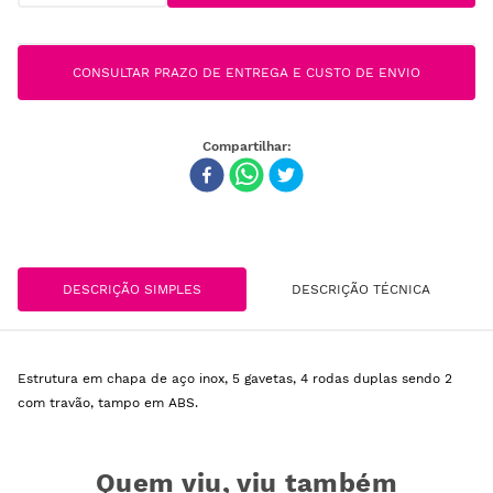
CONSULTAR PRAZO DE ENTREGA E CUSTO DE ENVIO
DESCRIÇÃO SIMPLES
DESCRIÇÃO TÉCNICA
Estrutura em chapa de aço inox, 5 gavetas, 4 rodas duplas sendo 2
com travão, tampo em ABS.
Quem viu, viu também