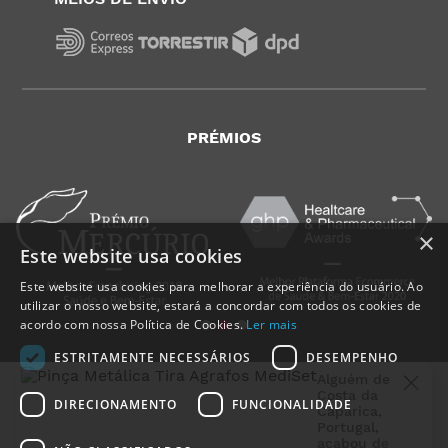
PRÉMIOS
×
Este website usa cookies
Este website usa cookies para melhorar a experiência do usuário. Ao
utilizar o nosso website, estará a concordar com todos os cookies de
acordo com nossa Política de Cookies.
Ler mais
ESTRITAMENTE NECESSÁRIOS
DESEMPENHO
Alguém de
Costa da
DIRECIONAMENTO
FUNCIONALIDADE
Caparica
,
Portugal
,
acabou de