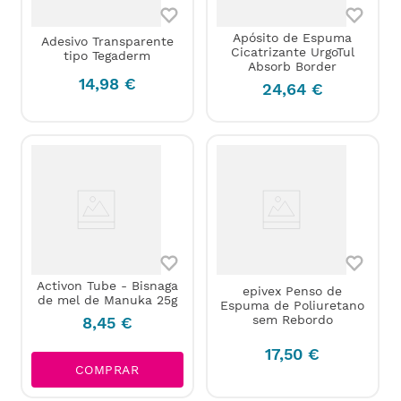
Apósito de Espuma
Adesivo Transparente
Cicatrizante UrgoTul
tipo Tegaderm
Absorb Border
14
,
98
€
24
,
64
€
Activon Tube - Bisnaga
epivex Penso de
de mel de Manuka 25g
Espuma de Poliuretano
sem Rebordo
8
,
45
€
17
,
50
€
COMPRAR