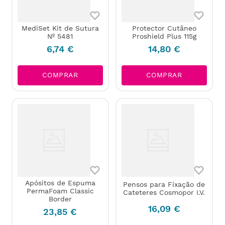
MediSet Kit de Sutura
Protector Cutâneo
Nº 5481
Proshield Plus 115g
6
,
74
€
14
,
80
€
COMPRAR
COMPRAR
Apósitos de Espuma
Pensos para Fixação de
PermaFoam Classic
Cateteres Cosmopor I.V.
Border
16
,
09
€
23
,
85
€