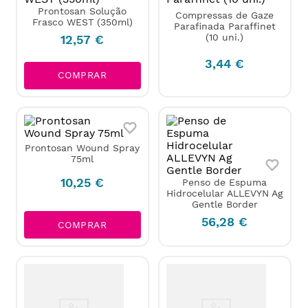
Prontosan Solução
Compressas de Gaze
Frasco WEST (350ml)
Parafinada Paraffinet
(10 uni.)
12
,
57
€
3
,
44
€
COMPRAR
Prontosan Wound Spray
75ml
10
,
25
€
Penso de Espuma
Hidrocelular ALLEVYN Ag
Gentle Border
56
,
28
€
COMPRAR