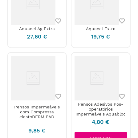
Aquacel Ag Extra
Aquacel Extra
27
,
60
€
19
,
75
€
Pensos Adesivos Pós-
Pensos Impermeáveis
operatórios
com Compressa
Impermeáveis Aquabloc
elastoDERM PAD
4
,
80
€
9
,
85
€
COMPRAR