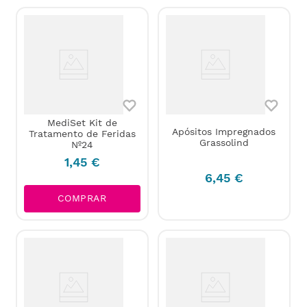
MediSet Kit de
Apósitos Impregnados
Tratamento de Feridas
Grassolind
Nº24
1
,
45
€
6
,
45
€
COMPRAR