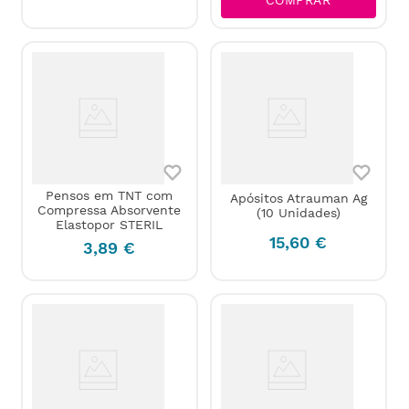
Pensos em TNT com
Apósitos Atrauman Ag
Compressa Absorvente
(10 Unidades)
Elastopor STERIL
15
,
60
€
3
,
89
€