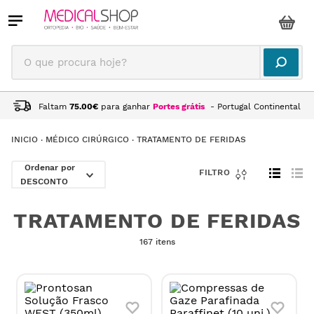
O que procura hoje?
Faltam
75.00
€
para ganhar
Portes grátis
- Portugal Continental
MÉDICO CIRÚRGICO
TRATAMENTO DE FERIDAS
DESCONTO
TRATAMENTO DE FERIDAS
167 itens