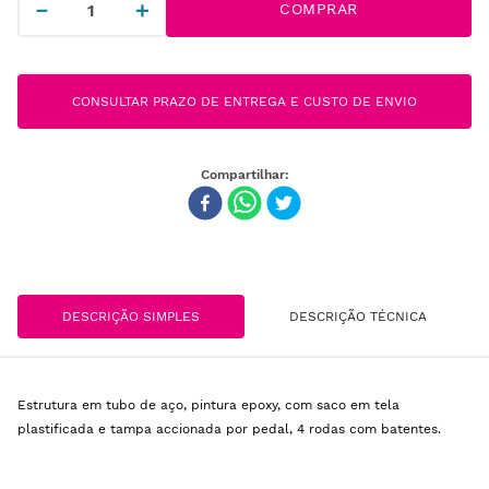
－
＋
COMPRAR
CONSULTAR PRAZO DE ENTREGA E CUSTO DE ENVIO
DESCRIÇÃO SIMPLES
DESCRIÇÃO TÉCNICA
Estrutura em tubo de aço, pintura epoxy, com saco em tela
plastificada e tampa accionada por pedal, 4 rodas com batentes.