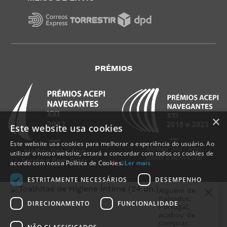
PRÉMIOS
×
Este website usa cookies
Este website usa cookies para melhorar a experiência do usuário. Ao
utilizar o nosso website, estará a concordar com todos os cookies de
acordo com nossa Política de Cookies.
Ler mais
ESTRITAMENTE NECESSÁRIOS
DESEMPENHO
Alguém de
Salgados
,
DIRECIONAMENTO
FUNCIONALIDADE
Portugal
,
acabou de
comprar: