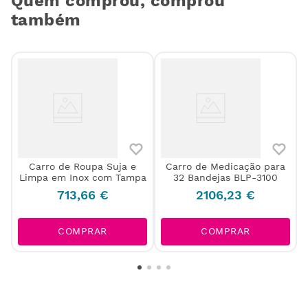
Quem comprou, comprou
também
Carro de Roupa Suja e
Carro de Medicação para
Limpa em Inox com Tampa
32 Bandejas BLP-3100
713
,
66
€
2106
,
23
€
COMPRAR
COMPRAR