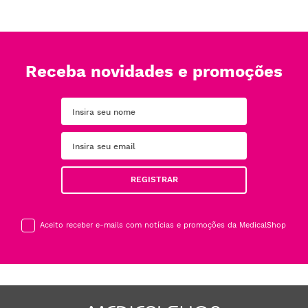
Receba novidades e promoções
REGISTRAR
Aceito receber e-mails com notícias e promoções da MedicalShop