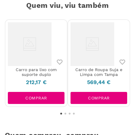
Quem viu, viu também
Carro para lixo com
Carro de Roupa Suja e
suporte duplo
Limpa com Tampa
212
,
17
€
569
,
44
€
COMPRAR
COMPRAR