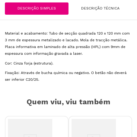
DESCRIÇÃO SIMPLES
DESCRIÇÃO TÉCNICA
Material e acabamento: Tubo de secção quadrada 120 x 120 mm com
3 mm de espessura metalizado e lacado. Mola de tracção metálica.
Placa informativa em laminado de alta pressão (HPL) com 9mm de
espessura com informação gravada a laser.
Cor: Cinza forja (estrutura).
Fixação: Através de bucha química ou negativo. O betão não deverá
ser inferior C20/25.
Quem viu, viu também