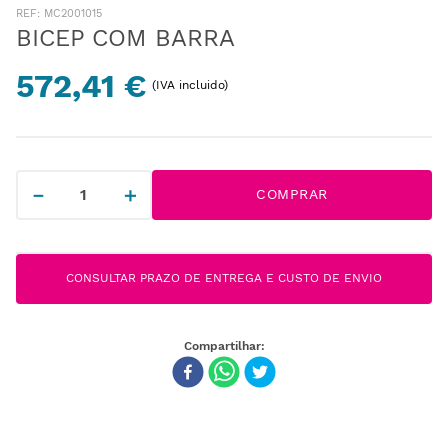
:
MC2001015
BICEP COM BARRA
572,41 €
(IVA incluido)
－
＋
COMPRAR
CONSULTAR PRAZO DE ENTREGA E CUSTO DE ENVIO