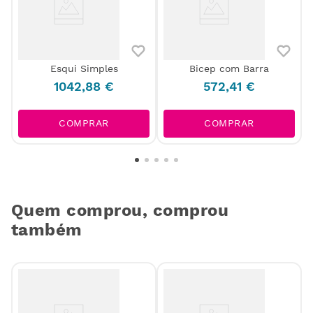
Esqui Simples
Bicep com Barra
1042
,
88
€
572
,
41
€
COMPRAR
COMPRAR
Quem comprou, comprou
também