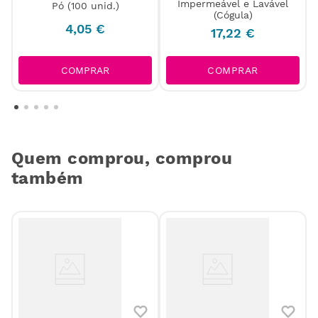
Impermeável e Lavável
Pó (100 unid.)
(Cógula)
4
,
05
€
17
,
22
€
COMPRAR
COMPRAR
Quem comprou, comprou
também