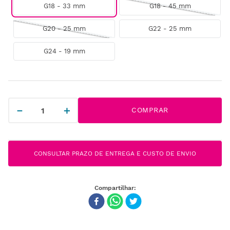
G18 - 33 mm
G18 - 45 mm
G20 - 25 mm
G22 - 25 mm
G24 - 19 mm
－
＋
COMPRAR
CONSULTAR PRAZO DE ENTREGA E CUSTO DE ENVIO