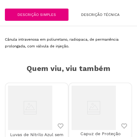
DESCRIÇÃO SIMPLES
DESCRIÇÃO TÉCNICA
Cânula intravenosa em poliuretano, radiopaca, de permanência
prolongada, com válvula de injeção.
Quem viu, viu também
Capuz de Proteção
Luvas de Nitrilo Azul sem