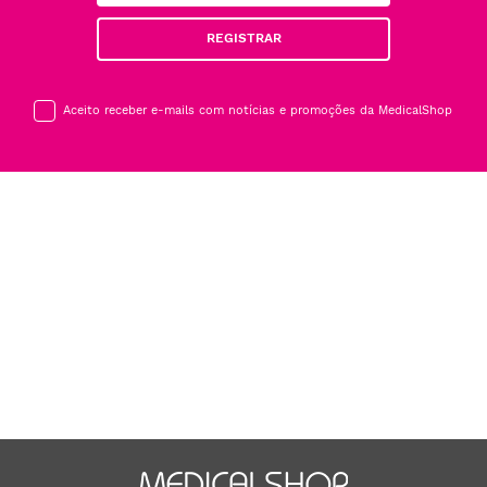
REGISTRAR
Aceito receber e-mails com notícias e promoções da MedicalShop