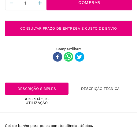
－
＋
COMPRAR
CONSULTAR PRAZO DE ENTREGA E CUSTO DE ENVIO
DESCRIÇÃO SIMPLES
DESCRIÇÃO TÉCNICA
SUGESTÃO DE
UTILIZAÇÃO
Gel de banho para peles com tendência atópica.