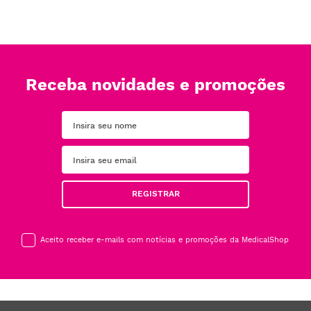
Receba novidades e promoções
REGISTRAR
Aceito receber e-mails com notícias e promoções da MedicalShop