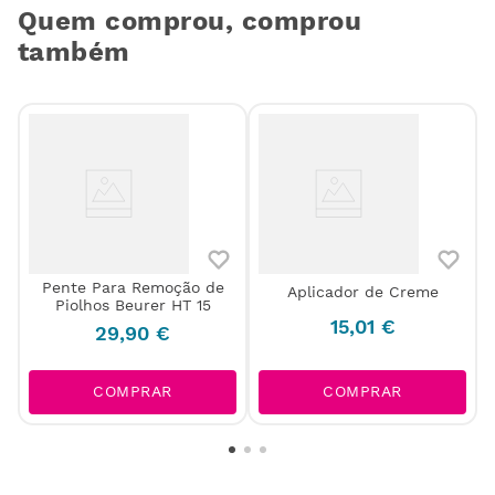
Quem comprou, comprou
também
Pente Para Remoção de
Aplicador de Creme
Piolhos Beurer HT 15
15
,
01
€
29
,
90
€
COMPRAR
COMPRAR