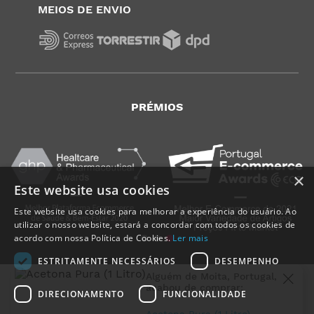
MEIOS DE ENVIO
PRÉMIOS
×
Este website usa cookies
Este website usa cookies para melhorar a experiência do usuário. Ao
utilizar o nosso website, estará a concordar com todos os cookies de
acordo com nossa Política de Cookies.
Ler mais
ESTRITAMENTE NECESSÁRIOS
DESEMPENHO
Alguém de
Moita
,
Portugal
,
acabou de comprar:
DIRECIONAMENTO
FUNCIONALIDADE