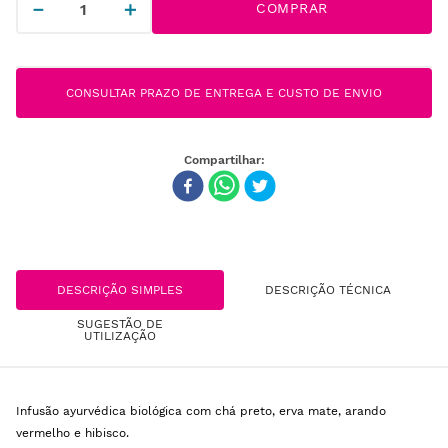
－
＋
COMPRAR
CONSULTAR PRAZO DE ENTREGA E CUSTO DE ENVIO
DESCRIÇÃO SIMPLES
DESCRIÇÃO TÉCNICA
SUGESTÃO DE
UTILIZAÇÃO
Infusão ayurvédica biológica com chá preto, erva mate, arando
vermelho e hibisco.