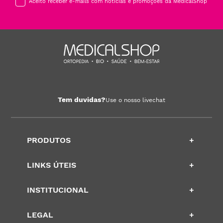
Aceito receber e-mails com notícias e promoções da MedicalShop
Tem duvidas?
Use o nosso livechat
PRODUTOS
+
LINKS ÚTEIS
+
INSTITUCIONAL
+
LEGAL
+