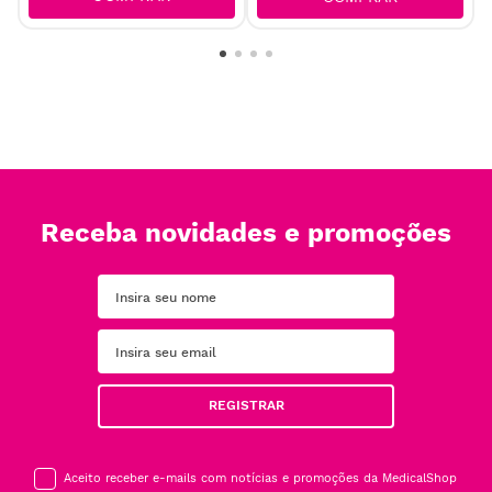
Receba novidades e promoções
REGISTRAR
Aceito receber e-mails com notícias e promoções da MedicalShop