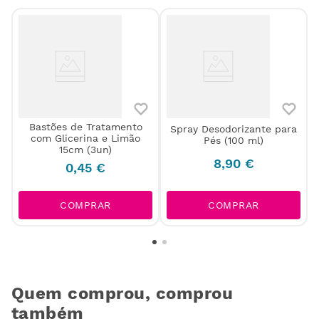
Bastões de Tratamento
Spray Desodorizante para
com Glicerina e Limão
Pés (100 ml)
15cm (3un)
8
,
90
€
0
,
45
€
COMPRAR
COMPRAR
Quem comprou, comprou
também