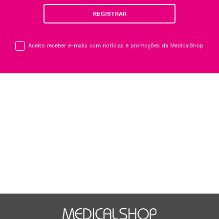
REGISTRAR
Aceito receber e-mails com notícias e promoções da MedicalShop