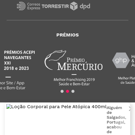
PRÉMIOS
Alguém
de
Salgados
,
Portugal
,
acabou
de
MedicalShop - Saúde e Bem-Estar