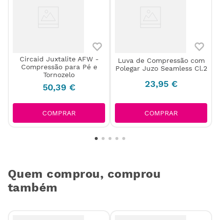
Circaid Juxtalite AFW -
Luva de Compressão com
Compressão para Pé e
Polegar Juzo Seamless Cl.2
Tornozelo
23
,
95
€
50
,
39
€
COMPRAR
COMPRAR
Quem comprou, comprou
também