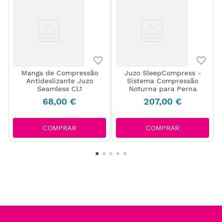
Manga de Compressão
Juzo SleepCompress -
Antideslizante Juzo
Sistema Compressão
Seamless Cl.1
Noturna para Perna
68
,
00
€
207
,
00
€
COMPRAR
COMPRAR