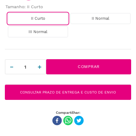
Tamanho
:
II Curto
II Curto
II Normal
III Normal
－
＋
COMPRAR
CONSULTAR PRAZO DE ENTREGA E CUSTO DE ENVIO