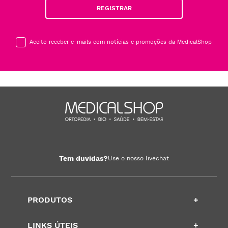
REGISTRAR
Aceito receber e-mails com notícias e promoções da MedicalShop
Tem duvidas?
Use o nosso livechat
PRODUTOS
+
LINKS ÚTEIS
+