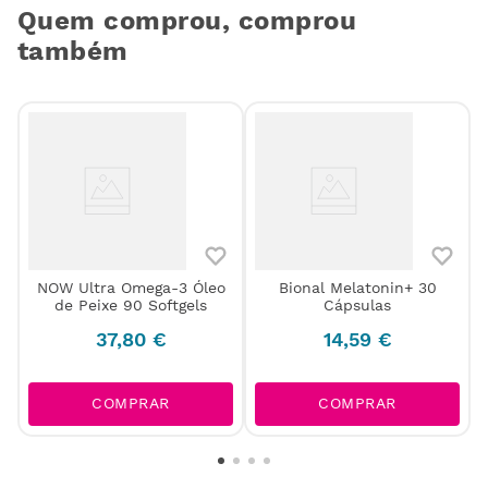
Quem comprou, comprou
também
NOW Ultra Omega-3 Óleo
Bional Melatonin+ 30
de Peixe 90 Softgels
Cápsulas
37
,
80
€
14
,
59
€
COMPRAR
COMPRAR