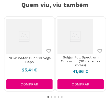
Quem viu, viu também
Solgar Full Spectrum
NOW Water Out 100 Vegs
Curcumin (30 cápsulas
Caps
e
moles)
25
,
41
€
41
,
66
€
COMPRAR
COMPRAR