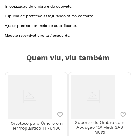
Imobilização do ombro e do cotovelo.
Espuma de proteção assegurando ótimo conforto.
Ajuste preciso por meio de auto-fixante.
Modelo reversível direita / esquerda.
Quem viu, viu também
Suporte de Ombro com
Ortótese para Úmero em
Abdução 15º Medi SAS
Termoplástico TP-6400
g
Multi