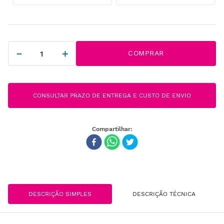
－
＋
COMPRAR
CONSULTAR PRAZO DE ENTREGA E CUSTO DE ENVIO
DESCRIÇÃO SIMPLES
DESCRIÇÃO TÉCNICA