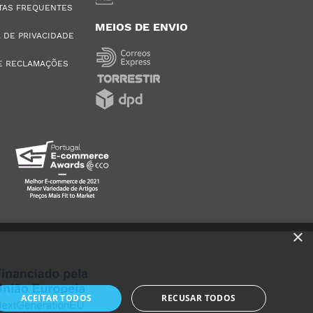
TAS FREQUENTES
MEIOS DE ENVIO
A DE PRIVACIDADE
E RECLAMAÇÕES
×
ACEITAR TODOS
RECUSAR TODOS