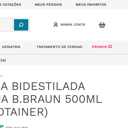
S COTAÇÕES
MEUS PEDIDOS
MEUS FAVORITOS
GERIATRIA
TRATAMENTO DE FERIDAS
PROMOS 💥
tal
07
A BIDESTILADA
A B.BRAUN 500ML
OTAINER)
(IVA incluido)