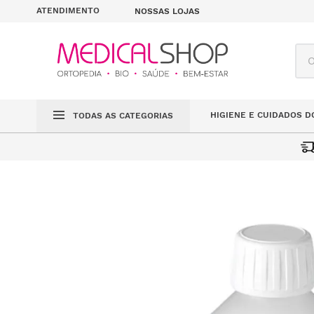
ATENDIMENTO
NOSSAS LOJAS
O q
HIGIENE E CUIDADOS D
TODAS AS CATEGORIAS
ÁGUA BIDESTILA
MÉDICO CIRÚRGICO
DESINFETANTES