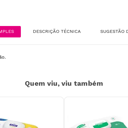
MPLES
DESCRIÇÃO TÉCNICA
SUGESTÃO D
ão.
Quem viu, viu também