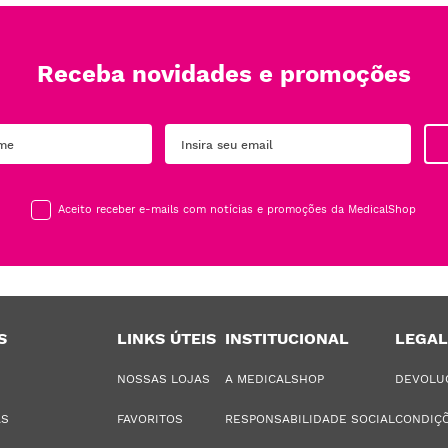
Receba novidades e promoções
Aceito receber e-mails com notícias e promoções da MedicalShop
S
LINKS ÚTEIS
INSTITUCIONAL
LEGAL
NOSSAS LOJAS
A MEDICALSHOP
DEVOLU
AS
FAVORITOS
RESPONSABILIDADE SOCIAL
CONDIÇÕ