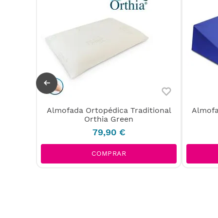
Almofada Ortopédica Traditional
Almofa
a Bambú
Orthia Green
79
,
90
€
COMPRAR