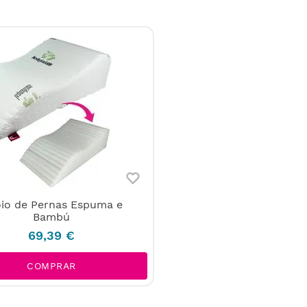
io de Pernas Espuma e
Bambú
69
,
39
€
COMPRAR