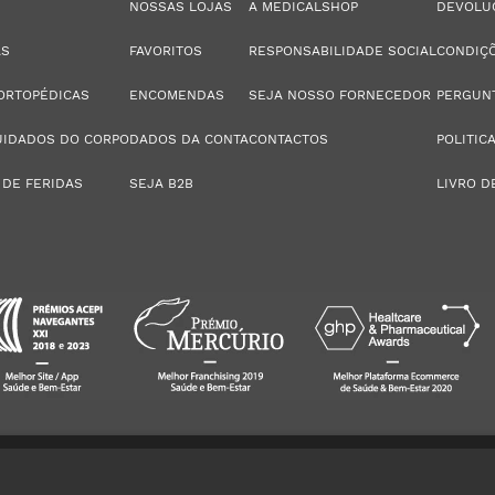
NOSSAS LOJAS
A MEDICALSHOP
DEVOLU
AS
FAVORITOS
RESPONSABILIDADE SOCIAL
CONDIÇÕ
ORTOPÉDICAS
ENCOMENDAS
SEJA NOSSO FORNECEDOR
PERGUN
UIDADOS DO CORPO
DADOS DA CONTA
CONTACTOS
POLITIC
 DE FERIDAS
SEJA B2B
LIVRO D