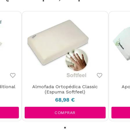
itional
Almofada Ortopédica Classic
Apo
(Espuma Softfeel)
68
,
98
€
COMPRAR