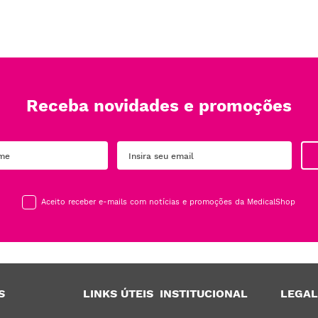
Receba novidades e promoções
Aceito receber e-mails com notícias e promoções da MedicalShop
S
LINKS ÚTEIS
INSTITUCIONAL
LEGAL