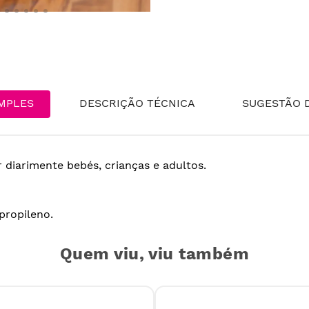
MPLES
DESCRIÇÃO TÉCNICA
SUGESTÃO D
r diarimente bebés, crianças e adultos.
propileno.
Quem viu, viu também