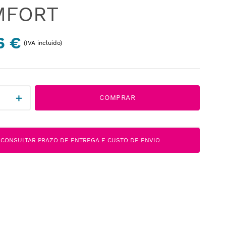
MFORT
6 €
(IVA incluido)
＋
COMPRAR
CONSULTAR PRAZO DE ENTREGA E CUSTO DE ENVIO