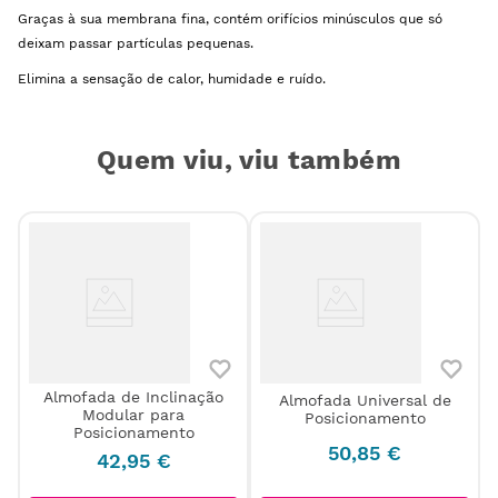
Graças à sua membrana fina, contém orifícios minúsculos que só
deixam passar partículas pequenas.
Elimina a sensação de calor, humidade e ruído.
Quem viu, viu também
Almofada de Inclinação
Almofada Universal de
Modular para
Posicionamento
Posicionamento
50
,
85
€
42
,
95
€