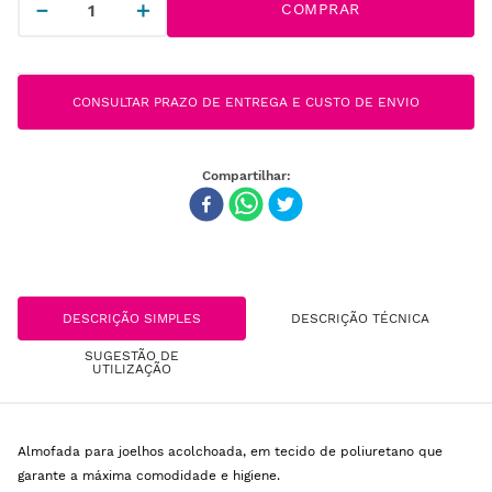
－
＋
COMPRAR
CONSULTAR PRAZO DE ENTREGA E CUSTO DE ENVIO
DESCRIÇÃO SIMPLES
DESCRIÇÃO TÉCNICA
SUGESTÃO DE
UTILIZAÇÃO
Almofada para joelhos acolchoada, em tecido de poliuretano que
garante a máxima comodidade e higiene.