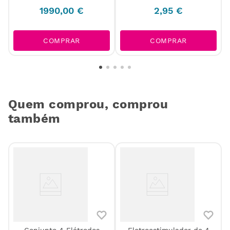
1990
,
00
€
2
,
95
€
COMPRAR
COMPRAR
Quem comprou, comprou
também
Conjunto 4 Elétrodos
Eletroestimulador de 4