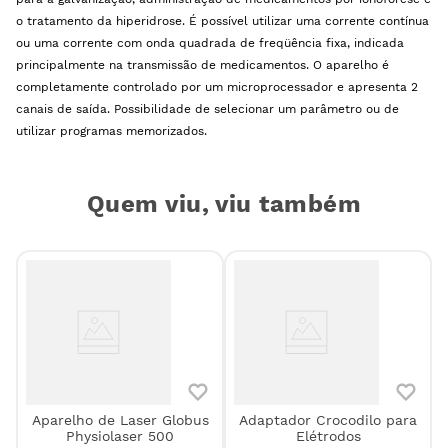
o tratamento da hiperidrose. É possível utilizar uma corrente contínua
ou uma corrente com onda quadrada de freqüência fixa, indicada
principalmente na transmissão de medicamentos. O aparelho é
completamente controlado por um microprocessador e apresenta 2
canais de saída. Possibilidade de selecionar um parâmetro ou de
utilizar programas memorizados.
Quem viu, viu também
Aparelho de Laser Globus
Adaptador Crocodilo para
0
Physiolaser 500
Elétrodos