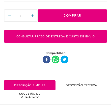
－
＋
COMPRAR
CONSULTAR PRAZO DE ENTREGA E CUSTO DE ENVIO
DESCRIÇÃO SIMPLES
DESCRIÇÃO TÉCNICA
SUGESTÃO DE
UTILIZAÇÃO