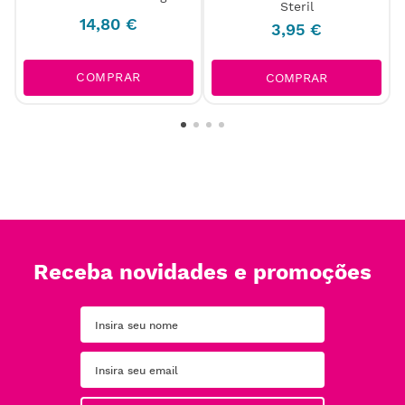
Steril
14
,
80
€
3
,
95
€
COMPRAR
COMPRAR
Receba novidades e promoções