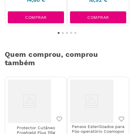
COMPRAR
COMPRAR
Quem comprou, comprou
também
Pensos Esterilizados para
Protector Cutâneo
Pós-operatório Cosmopor
Proshield Plus 115g