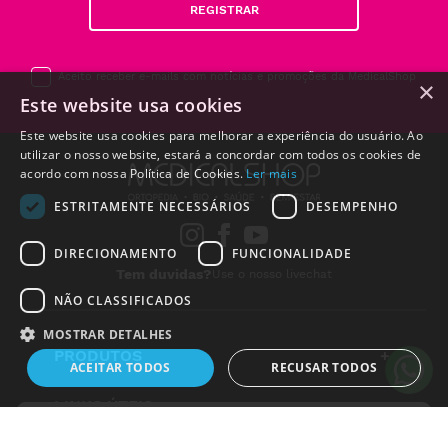
REGISTRAR
Aceito receber e-mails com notícias e promoções da MedicalShop
×
Este website usa cookies
Este website usa cookies para melhorar a experiência do usuário. Ao
utilizar o nosso website, estará a concordar com todos os cookies de
acordo com nossa Política de Cookies.
Ler mais
ESTRITAMENTE NECESSÁRIOS
DESEMPENHO
DIRECIONAMENTO
FUNCIONALIDADE
Tem duvidas?
Use o nosso livechat
NÃO CLASSIFICADOS
MOSTRAR DETALHES
PRODUTOS
+
ACEITAR TODOS
RECUSAR TODOS
LINKS ÚTEIS
+