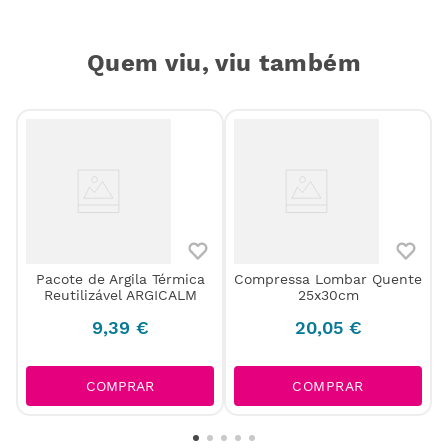
Quem viu, viu também
Pacote de Argila Térmica
Compressa Lombar Quente
Reutilizável ARGICALM
25x30cm
9
,
39
€
20
,
05
€
COMPRAR
COMPRAR