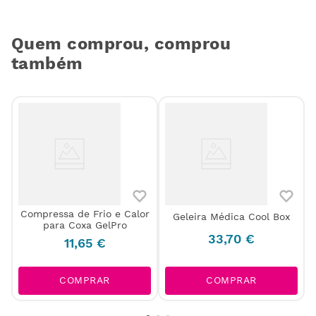
Quem comprou, comprou
também
0
Compressa de Frio e Calor
Geleira Médica Cool Box
para Coxa GelPro
33
,
70
€
11
,
65
€
COMPRAR
COMPRAR