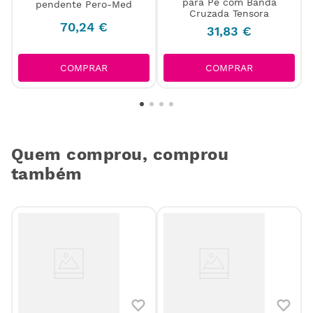
para Pé com Banda
pendente Pero-Med
Cruzada Tensora
70
,
24
€
31
,
83
€
COMPRAR
COMPRAR
Quem comprou, comprou
também