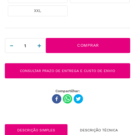
XXL
－
＋
COMPRAR
CONSULTAR PRAZO DE ENTREGA E CUSTO DE ENVIO
DESCRIÇÃO SIMPLES
DESCRIÇÃO TÉCNICA