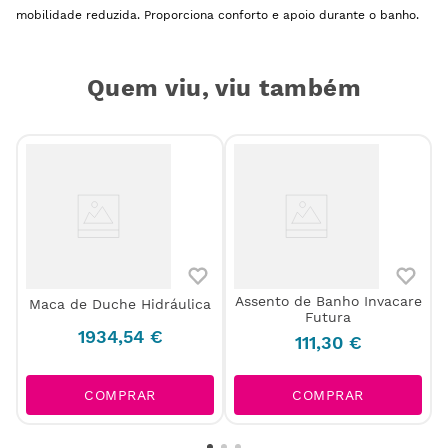
mobilidade reduzida. Proporciona conforto e apoio durante o banho.
Quem viu, viu também
Assento de Banho Invacare
Maca de Duche Hidráulica
Futura
1934
,
54
€
111
,
30
€
COMPRAR
COMPRAR