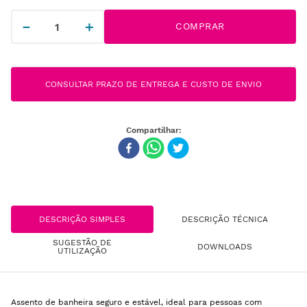
－
＋
COMPRAR
CONSULTAR PRAZO DE ENTREGA E CUSTO DE ENVIO
DESCRIÇÃO SIMPLES
DESCRIÇÃO TÉCNICA
SUGESTÃO DE
DOWNLOADS
UTILIZAÇÃO
Assento de banheira seguro e estável, ideal para pessoas com