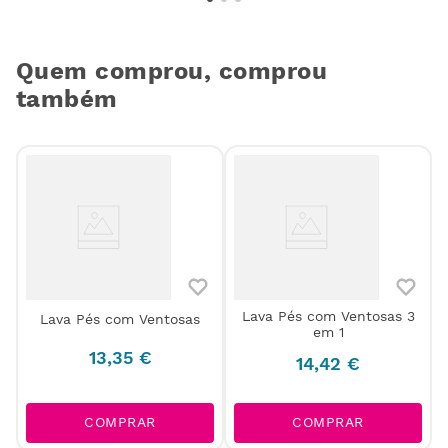
Quem comprou, comprou
também
Lava Pés com Ventosas 3
Lava Pés com Ventosas
em 1
13
,
35
€
14
,
42
€
COMPRAR
COMPRAR