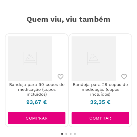
Quem viu, viu também
0
Bandeja para 90 copos de
Bandeja para 28 copos de
medicação (copos
medicação (copos
incluídos)
incluídos)
93
,
67
€
22
,
35
€
COMPRAR
COMPRAR